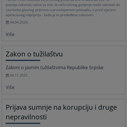
postoje zakonski uslovi za isto, te od krivičnog gonjenja može odustati do
završetka glavnog pretresa u prvostepenom postupku, a pred vijećem
apelacionog odjeljenja - kada je to predviđeno zakonom.
04.04.2024.
Više
Zakon o tužilaštvu
Zakoni o javnim tužilaštvima Republike Srpske
04.11.2025.
Više
Prijava sumnje na korupciju i druge
nepravilnosti