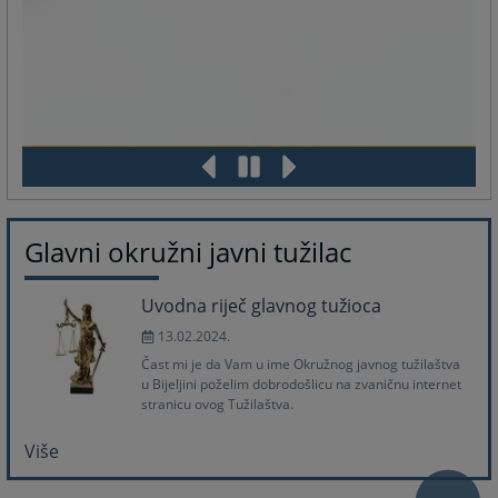
Glavni okružni javni tužilac
Uvodna riječ glavnog tužioca
13.02.2024.
Čast mi je da Vam u ime Okružnog javnog tužilaštva
u Bijeljini poželim dobrodošlicu na zvaničnu internet
stranicu ovog Tužilaštva.
Više