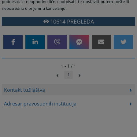
podnesak je neophodno lično potpisati, te dostaviti putem pošte ili
neposredno u prijemnu kancelariju.
10614
PREGLEDA
1 - 1 / 1
1
Kontakt tužilaštva
Adresar pravosudnih institucija