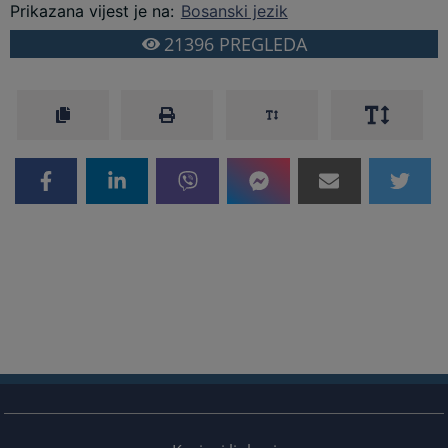
Prikazana vijest je na
:
Bosanski jezik
21396
PREGLEDA