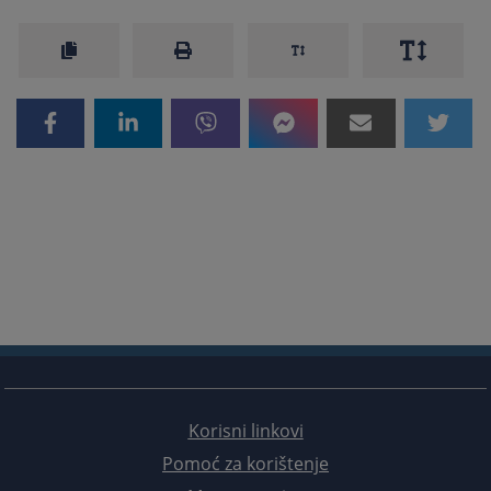
Korisni linkovi
Pomoć za korištenje